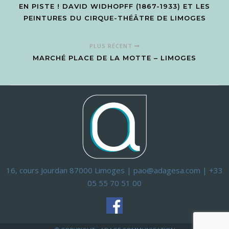
EN PISTE ! DAVID WIDHOPFF (1867-1933) ET LES
PEINTURES DU CIRQUE-THÉÂTRE DE LIMOGES
PLUS RÉCENT
MARCHÉ PLACE DE LA MOTTE – LIMOGES
16, cours Jourdan 87000 Limoges | pao@adagesa.com | +33
05 55 70 51 00