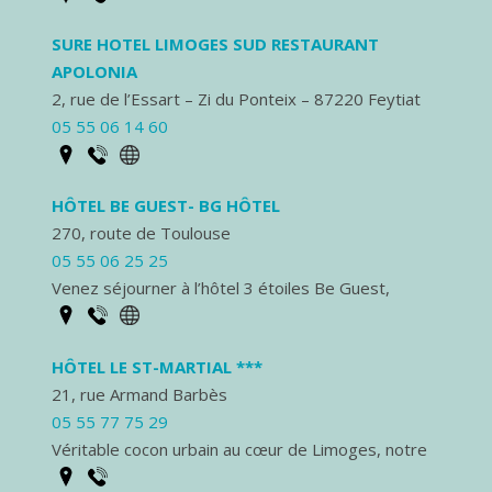
SURE HOTEL LIMOGES SUD RESTAURANT
APOLONIA
2, rue de l’Essart – Zi du Ponteix – 87220 Feytiat
05 55 06 14 60
HÔTEL BE GUEST- BG HÔTEL
270, route de Toulouse
05 55 06 25 25
Venez séjourner à l’hôtel 3 étoiles Be Guest,
HÔTEL LE ST-MARTIAL ***
21, rue Armand Barbès
05 55 77 75 29
Véritable cocon urbain au cœur de Limoges, notre