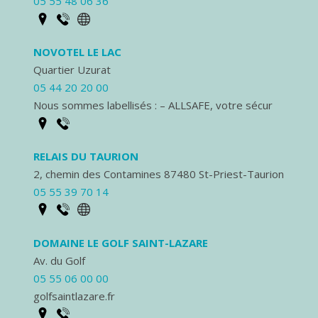
05 55 48 06 36
NOVOTEL LE LAC
Quartier Uzurat
05 44 20 20 00
Nous sommes labellisés : – ALLSAFE, votre sécur
RELAIS DU TAURION
2, chemin des Contamines 87480 St-Priest-Taurion
05 55 39 70 14
DOMAINE LE GOLF SAINT-LAZARE
Av. du Golf
05 55 06 00 00
golfsaintlazare.fr