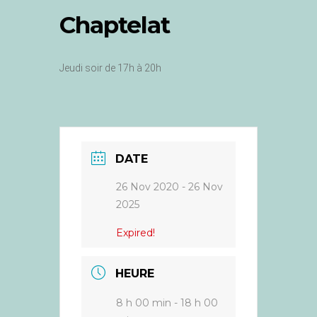
Chaptelat
Jeudi soir de 17h à 20h
DATE
26 Nov 2020
- 26 Nov
2025
Expired!
HEURE
8 h 00 min - 18 h 00