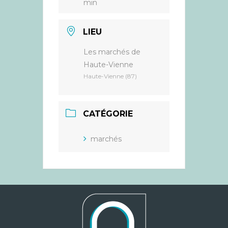
min
LIEU
Les marchés de
Haute-Vienne
Haute-Vienne (87)
CATÉGORIE
marchés