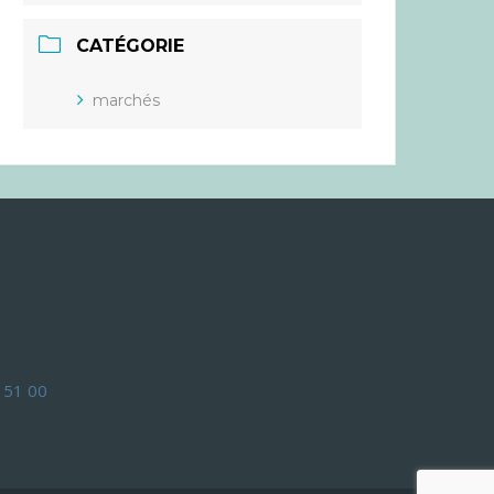
CATÉGORIE
marchés
 51 00