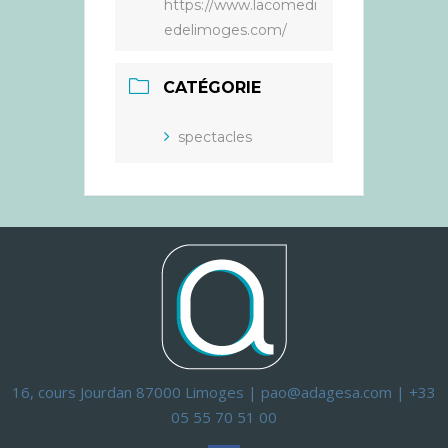
https://www.lacomedi
edelimoges.com/
CATÉGORIE
spectacles
16, cours Jourdan 87000 Limoges | pao@adagesa.com | +33
05 55 70 51 00