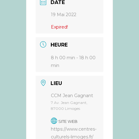
DATE
19 Mai 2022
Expired!
HEURE
8 h 00 min - 18 h 00
min
LIEU
CCM Jean Gagnant
7 Av. Jean Gagnant,
87000 Limoges
SITE WEB
https://www.centres-
culturels-limoges.fr/