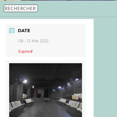
DATE
08 - 13 Mar 2022
Expired!