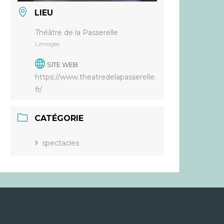
LIEU
Théâtre de la Passerelle
Limoges
SITE WEB
https://www.theatredelapasserelle.
fr/
CATÉGORIE
spectacles