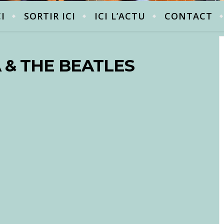
CI
SORTIR ICI
ICI L’ACTU
CONTACT
 & THE BEATLES