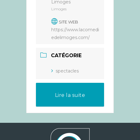
Limoges
Limoges
SITE WEB
https://www.lacomedi
edelimoges.com/
CATÉGORIE
spectacles
Lire la suite