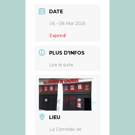
DATE
06 - 08 Mar 2026
Expired!
PLUS D'INFOS
Lire la suite
LIEU
La Comédie de