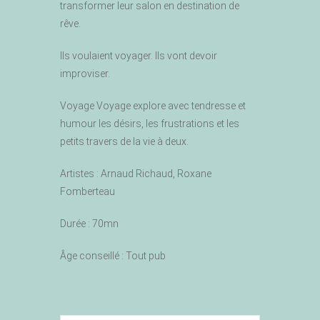
transformer leur salon en destination de
rêve.
Ils voulaient voyager. Ils vont devoir
improviser.
Voyage Voyage explore avec tendresse et
humour les désirs, les frustrations et les
petits travers de la vie à deux.
Artistes :
Arnaud Richaud, Roxane
Fomberteau
Durée :
70mn
Âge conseillé :
Tout pub